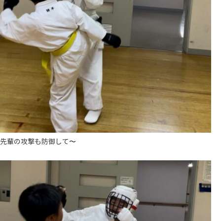
先輩の攻撃も防御して〜