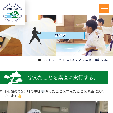
ホーム
＞ ブログ ＞ 学んだことを素直に実行する。
学んだことを素直に実行する。
空手を始めて5ヶ月の生徒
習ったことを学んだことを素直に実行
しています