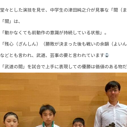
堂々とした演技を見せ、中学生の津田純之介が見事な「間（ま
「間」は、
「動かなくても前動作の意識が持続している状態」。
「残心（ざんしん）（勝敗が決まった後も戦いの余韻（よいん
などとも言われ、
武道、芸事の要と言われています
「武道の間」を試合で上手に表現しての優勝は価値のある物だ