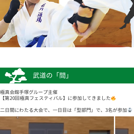
武道の「間」
極真会館手塚グループ主催
【第20回極真フェスティバル】に参加してきました
二日間にわたる大会で、一日目は「型部門」で、3名が参加