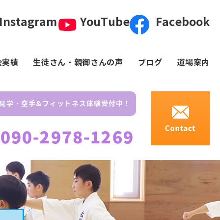
Instagram
YouTube
Facebook
会実績
生徒さん・親御さんの声
ブログ
道場案内
見学・空手&フィットネス体験受付中！