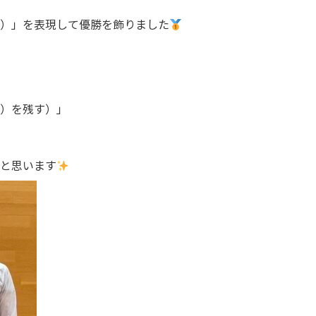
）」を表現して優勝を飾りました
）を残す）」
と思います