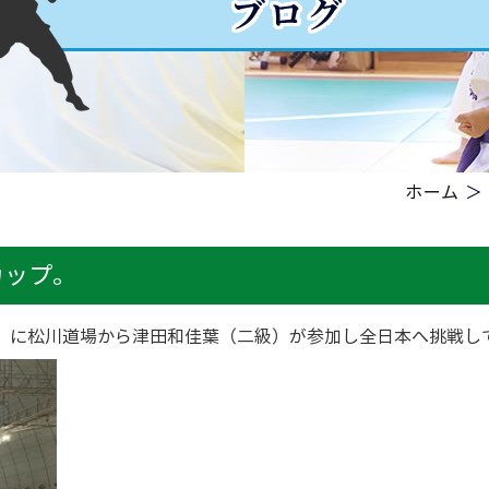
ホーム
＞
カップ。
」に松川道場から津田和佳葉（二級）が参加し全日本へ挑戦し