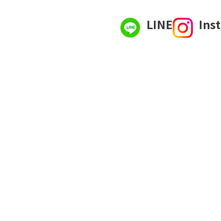
LINE
Ins