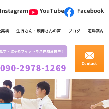
Instagram
YouTube
Facebook
会実績
生徒さん・親御さんの声
ブログ
道場案内
見学・空手&フィットネス体験受付中！