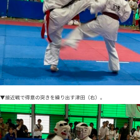
▼接近戦で得意の突きを繰り出す津田（右）。