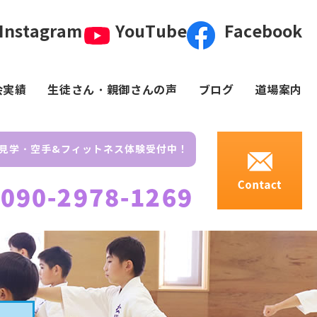
Instagram
YouTube
Facebook
会実績
生徒さん・親御さんの声
ブログ
道場案内
見学・空手&フィットネス体験受付中！