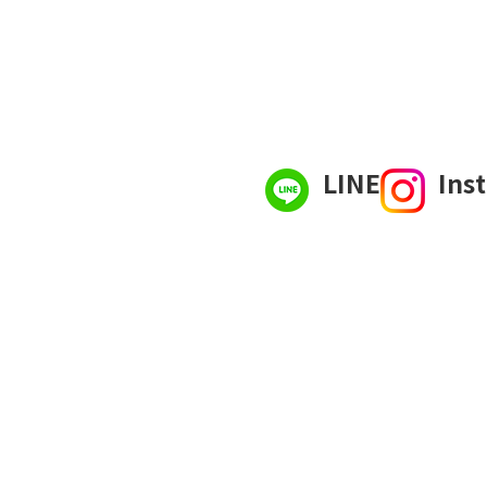
LINE
Ins