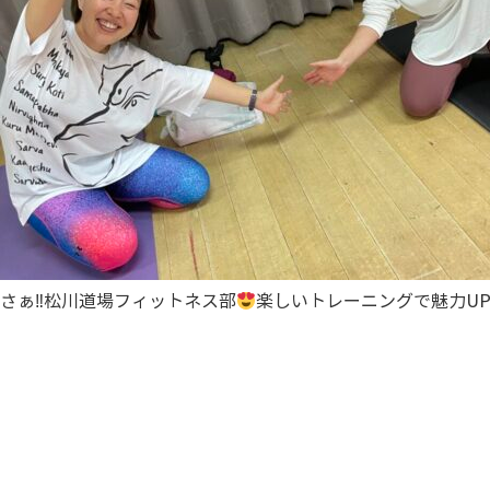
さぁ‼︎松川道場フィットネス部
楽しいトレーニングで魅力UP