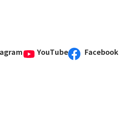
tagram
YouTube
Facebook