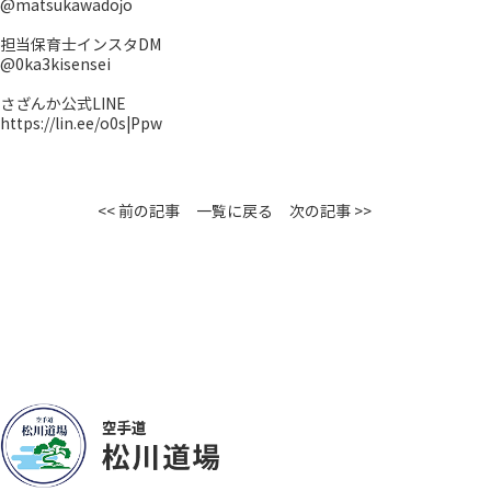
@matsukawadojo
担当保育士インスタDM
@0ka3kisensei
さざんか公式LINE
https://lin.ee/o0s|Ppw
<< 前の記事
一覧に戻る
次の記事 >>