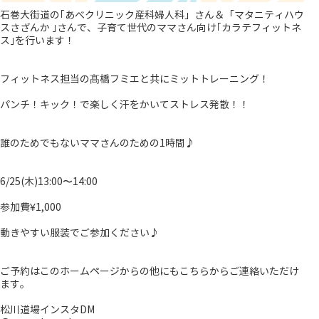
石巻大街道の｢あべクリニック産科婦人科」さん＆「マタニティハウ
スさざんか ｣さんで、子育て世代のママさん向け｢カラテフィットネ
ス｣を行います！
フィットネス担当の髙橋フミエと共にミットトレーニング！
パンチ！キック！で楽しく汗をかいてストレス発散！！
誰のためでもないママさんのための1時間♪
6/25(木)13:00〜14:00
参加費¥1,000
動きやすい服装でご参加ください♪
ご予約はこのホームページからの他にもこちらからご連絡いただけ
ます。
松川道場インスタDM