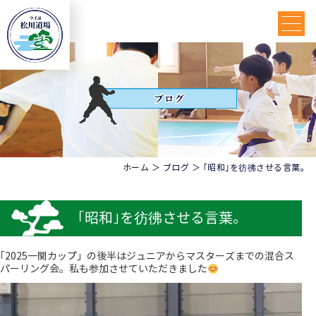
ホーム
＞ ブログ ＞ ｢昭和｣を彷彿させる言葉。
｢昭和｣を彷彿させる言葉。
｢2025一関カップ」の後半はジュニアからマスターズまでの混合ス
パーリング会。私も参加させていただきました