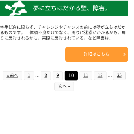
夢に立ちはだかる壁、障害。
空手試合に限らず、チャレンジやチャンスの前には壁が立ちはだか
るものです。 体調不良だけでなく、周りに迷惑がかかるかも、周
りに反対されるかも、実際に反対されている、など障害は...
詳細はこちら
10
« 前へ
1
8
9
11
12
35
…
…
次へ »