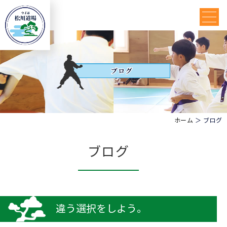
ホーム
＞ ブログ
ブログ
違う選択をしよう。