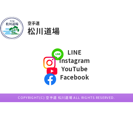
LINE
Instagram
YouTube
Facebook
COPYRIGHT(C) 空手道 松川道場 ALL RIGHTS RESERVED.