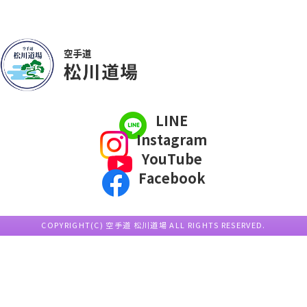
LINE
Instagram
YouTube
Facebook
COPYRIGHT(C) 空手道 松川道場 ALL RIGHTS RESERVED.